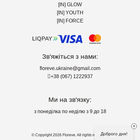
[IN] GLOW
[IN] YOUTH
[IN] FORCE
Зв'яжіться з нами:
floreve.ukraine@gmail.com
+38 (067) 1222937
Ми на зв'язку:
з понеділка по неділю з 9 до 18
✕
Доброго дня!
© Copyright 2026 Floreve. All rights reserved.