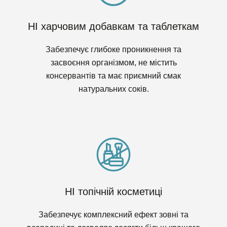
НІ харчовим добавкам та таблеткам
Забезпечує глибоке проникнення та
засвоєння організмом, не містить
консервантів та має приємний смак
натуральних соків.
НІ топічній косметиці
Забезпечує комплексний ефект зовні та