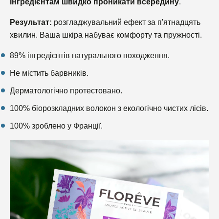
інгредієнтам швидко проникати всередину
.
Результат:
розгладжувальний ефект за п'ятнадцять
хвилин. Ваша шкіра набуває комфорту та пружності.
89% інгредієнтів натурального походження.
Не містить барвників.
Дерматологічно протестовано.
100% біорозкладних волокон з екологічно чистих лісів.
100% зроблено у Франції.