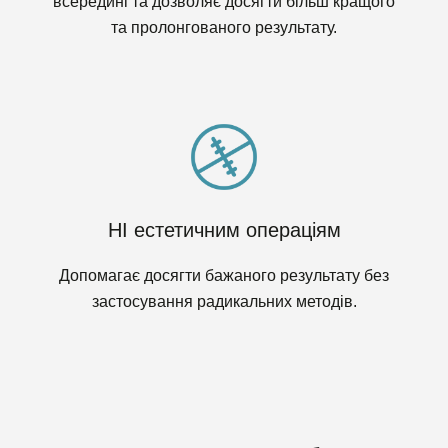
всередині та дозволяє досягти більш кращого
та пролонгованого результату.
НІ естетичним операціям
Допомагає досягти бажаного результату без
застосування радикальних методів.