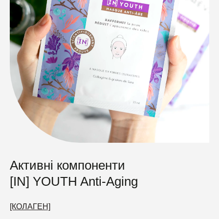
Активні компоненти
[IN] YOUTH Anti-Aging
[КОЛАГЕН]