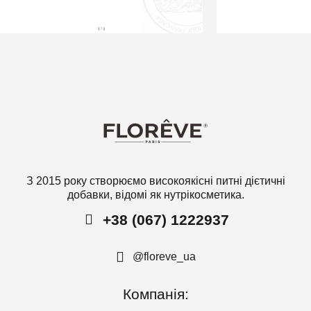
З 2015 року створюємо високоякісні питні дієтичні
добавки, відомі як нутрікосметика.
+38 (067) 1222937
@floreve_ua
Компанія: