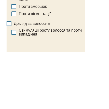
Проти зморшок
Проти пігментації
Догляд за волоссям
Стимуляції росту волосся та проти
випадіння