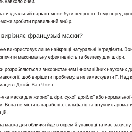
ть навколо очей.
ати ідеальний варіант може бути непросто. Тому перед куп
може зробити правильний вибір.
вирізняє французькі маски?
êve використовує лише найкращі натуральні інгредієнти. Во
зпечити максимальну ефективність та безпеку для шкіри.
и розробляються з використанням інноваційних наукових дося
акології, щоб вирішити проблему, а не замаскувати її. На
мацевт Джойс Ван Чжен.
-яка маска для жирної шкіри, сухої, дряблої або нормальної
и. Вона не містить парабенів, сульфатів та штучних аромати
цій.
а маска для обличчя йде в окремій упаковці та має захисну