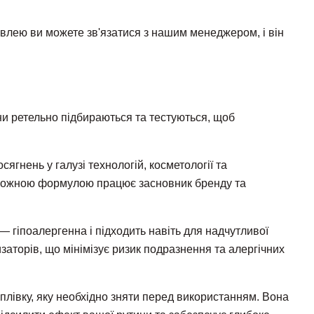
івлею ви можете зв'язатися з нашим менеджером, і він
ни ретельно підбираються та тестуються, щоб
гнень у галузі технологій, косметології та
д кожною формулою працює засновник бренду та
 — гіпоалергенна і підходить навіть для надчутливої
заторів, що мінімізує ризик подразнення та алергічних
 плівку, яку необхідно зняти перед використанням. Вона