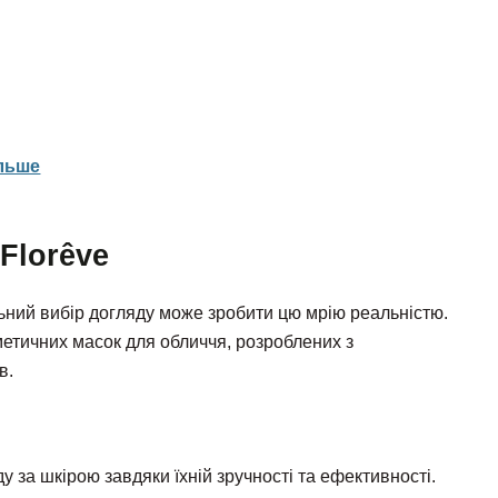
ільше
Florêve
льний вибір догляду може зробити цю мрію реальністю.
етичних масок для обличчя, розроблених з
в.
 за шкірою завдяки їхній зручності та ефективності.