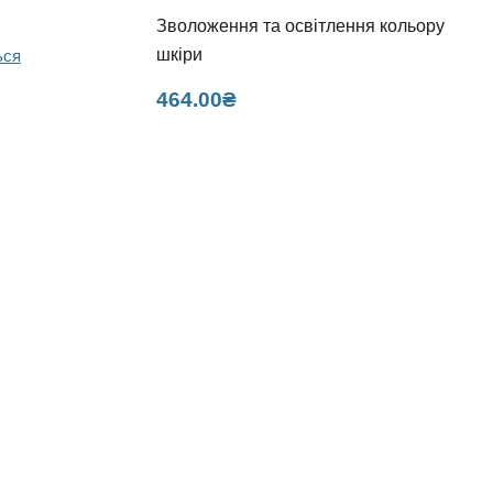
Зволоження та освітлення кольору
шкіри
ься
464.00
₴