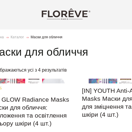
на
Каталог
Маски для обличчя
аски для обличчя
бражаються усі з 4 результатів
[IN] YOUTH Anti-
ено в
Masks Маски для
] GLOW Radiance Masks
для зміцнення та
ки для обличчя:
шкіри (4 шт.)
ложення та освітлення
ьору шкіри (4 шт.)