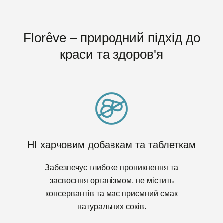
Florêve – природний підхід до
краси та здоров'я
НІ харчовим добавкам та таблеткам
Забезпечує глибоке проникнення та
засвоєння організмом, не містить
консервантів та має приємний смак
натуральних соків.