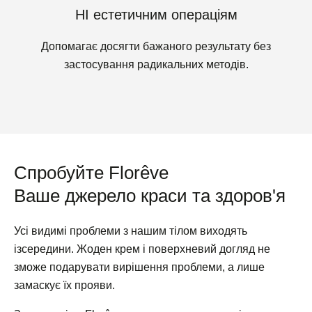
НІ естетичним операціям
Допомагає досягти бажаного результату без
застосування радикальних методів.
Спробуйте Florêve
Ваше джерело краси та здоров'я
Усі видимі проблеми з нашим тілом виходять
ізсередини. Жоден крем і поверхневий догляд не
зможе подарувати вирішення проблеми, а лише
замаскує їх прояви.