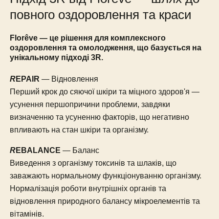
повного оздоровлення та краси
Florêve — це рішення для комплексного
оздоровлення та омолодження, що базується на
унікальному підході 3R.
R
EPAIR
— Відновлення
Перший крок до сяючої шкіри та міцного здоров'я —
усунення першопричини проблеми, завдяки
визначенню та усуненню факторів, що негативно
впливають на стан шкіри та організму.
R
EBALANCE
— Баланс
Виведення з організму токсинів та шлаків, що
заважають нормальному функціонуванню організму.
Нормалізація роботи внутрішніх органів та
відновлення природного балансу мікроелементів та
вітамінів.