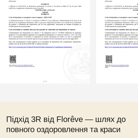
Підхід 3R від Florêve — шлях до
повного оздоровлення та краси