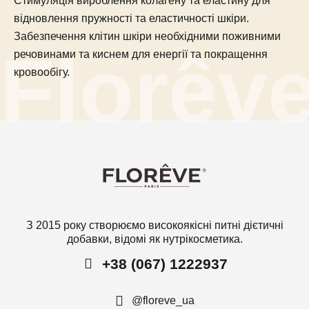
Стимуляція вироблення колагену та еластину для
відновлення пружності та еластичності шкіри.
Забезпечення клітин шкіри необхідними поживними
речовинами та киснем для енергії та покращення
кровообігу.
З 2015 року створюємо високоякісні питні дієтичні
добавки, відомі як нутрікосметика.
+38 (067) 1222937
@floreve_ua