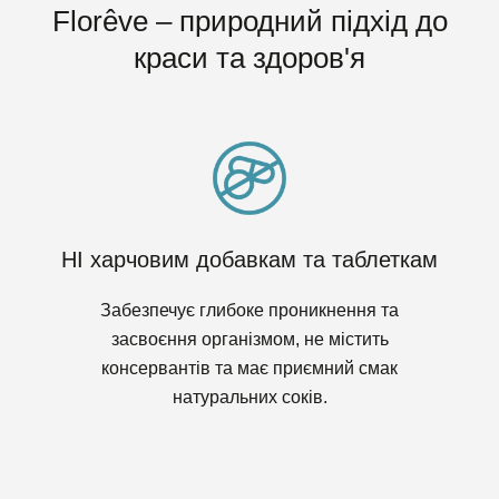
Florêve – природний підхід до
краси та здоров'я
НІ харчовим добавкам та таблеткам
Забезпечує глибоке проникнення та
засвоєння організмом, не містить
консервантів та має приємний смак
натуральних соків.