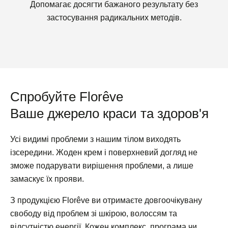
Допомагає досягти бажаного результату без
застосування радикальних методів.
Спробуйте Florêve
Ваше джерело краси та здоров'я
Усі видимі проблеми з нашим тілом виходять
ізсередини. Жоден крем і поверхневий догляд не
зможе подарувати вирішення проблеми, а лише
замаскує їх прояви.
З продукцією Florêve ви отримаєте довгоочікувану
свободу від проблем зі шкірою, волоссям та
відсутністю енергії. Кожен комплекс, програма чи