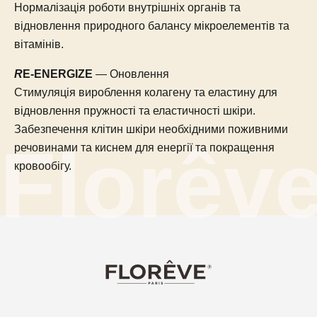
Нормалізація роботи внутрішніх органів та
відновлення природного балансу мікроелементів та
вітамінів.
R
E-ENERGIZE
— Оновлення
Стимуляція вироблення колагену та еластину для
відновлення пружності та еластичності шкіри.
Забезпечення клітин шкіри необхідними поживними
речовинами та киснем для енергії та покращення
кровообігу.