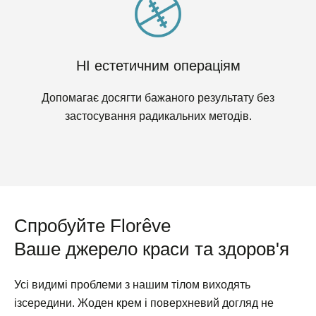
НІ естетичним операціям
Допомагає досягти бажаного результату без
застосування радикальних методів.
Спробуйте Florêve
Ваше джерело краси та здоров'я
Усі видимі проблеми з нашим тілом виходять
ізсередини. Жоден крем і поверхневий догляд не