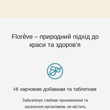
Florêve – природний підхід до
краси та здоров'я
НІ харчовим добавкам та таблеткам
Забезпечує глибоке проникнення та
засвоєння організмом, не містить