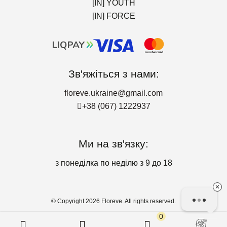
[IN] YOUTH
[IN] FORCE
Зв'яжіться з нами:
floreve.ukraine@gmail.com
+38 (067) 1222937
Ми на зв'язку:
з понеділка по неділю з 9 до 18
✕
© Copyright 2026 Floreve. All rights reserved.
0