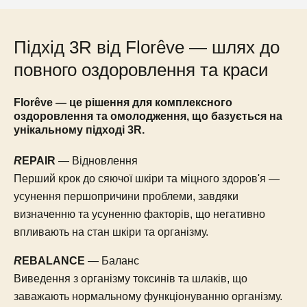
Підхід 3R від Florêve — шлях до
повного оздоровлення та краси
Florêve — це рішення для комплексного
оздоровлення та омолодження, що базується на
унікальному підході 3R.
R
EPAIR
— Відновлення
Перший крок до сяючої шкіри та міцного здоров'я —
усунення першопричини проблеми, завдяки
визначенню та усуненню факторів, що негативно
впливають на стан шкіри та організму.
R
EBALANCE
— Баланс
Виведення з організму токсинів та шлаків, що
заважають нормальному функціонуванню організму.