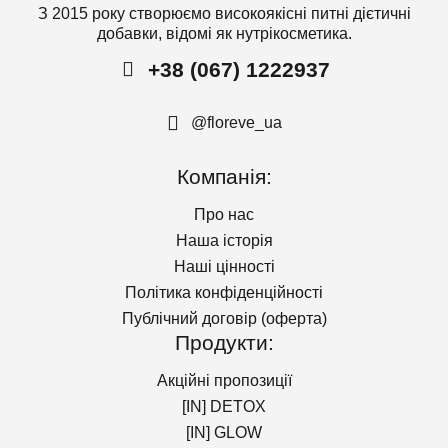
З 2015 року створюємо високоякісні питні дієтичні
добавки, відомі як нутрікосметика.
+38 (067) 1222937
@floreve_ua
Компанія:
Про нас
Наша історія
Наші цінності
Політика конфіденційності
Публічний договір (оферта)
Продукти:
Акційні пропозиції
[IN] DETOX
[IN] GLOW