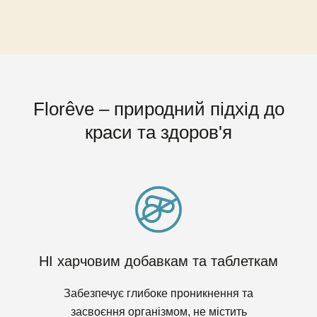
Florêve – природний підхід до
краси та здоров'я
НІ харчовим добавкам та таблеткам
Забезпечує глибоке проникнення та
засвоєння організмом, не містить