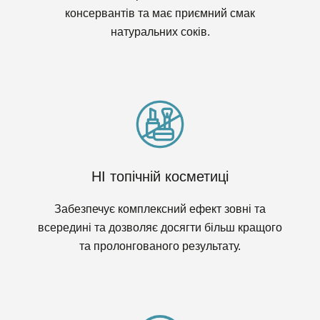
консервантів та має приємний смак
натуральних соків.
НІ топічній косметиці
Забезпечує комплексний ефект зовні та
всередині та дозволяє досягти більш кращого
та пролонгованого результату.