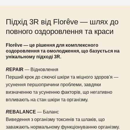
Підхід 3R від Florêve — шлях до
повного оздоровлення та краси
Florêve — це рішення для комплексного
оздоровлення та омолодження, що базується на
унікальному підході 3R.
R
EPAIR
— Відновлення
Перший крок до сяючої шкіри та міцного здоров'я —
усунення першопричини проблеми, завдяки
визначенню та усуненню факторів, що негативно
впливають на стан шкіри та організму.
R
EBALANCE
— Баланс
Виведення з організму токсинів та шлаків, що
заважають нормальному функціонуванню організму.