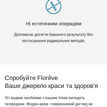
НІ естетичним операціям
Допомагає досягти бажаного результату без
застосування радикальних методів.
Спробуйте Florêve
Ваше джерело краси та здоров'я
Усі видимі проблеми з нашим тілом виходять
ізсередини. Жоден крем і поверхневий догляд не