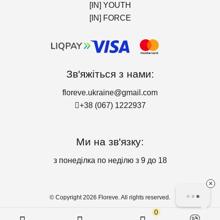
[IN] YOUTH
[IN] FORCE
Зв'яжіться з нами:
floreve.ukraine@gmail.com
+38 (067) 1222937
Ми на зв'язку:
з понеділка по неділю з 9 до 18
✕
© Copyright 2026 Floreve. All rights reserved.
0